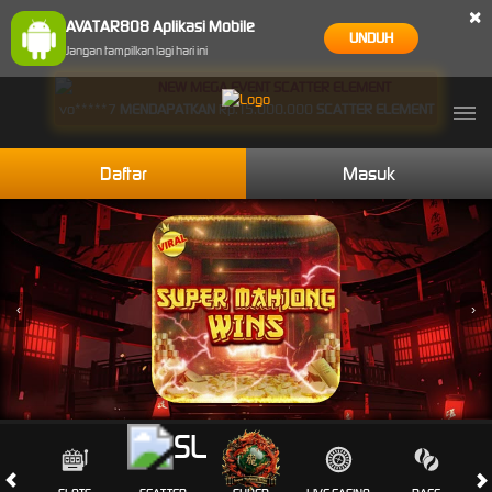
×
AVATAR808 Aplikasi Mobile
UNDUH
Jangan tampilkan lagi hari ini
NEW MEGA EVENT SCATTER ELEMENT
vo*****7
MENDAPATKAN
Rp.15.000.000
SCATTER ELEMENT
Daftar
Masuk
‹
›