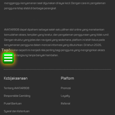
mengganggu kenyamanan saat digunakan di layar kecil. Dengan cara ini, pengalaman
pengguna tetap stabil di berbagai perangkat.
Kesimpulan
AVATAR808 dapat dipahami sebagai salah satu pilihan slot online yang menekankan
kemudahan akses, tampilan yang teratur, dan pengalaman penggunaan yang tidak rumit.
Dengan struktur yang jelas dan navigasi yang sederhana, platform ini lebih fokus pada
kenyamanan pengguna dalam mencari informasi yang dibutuhkan. Di tahun 2026,
Tap!
pendekatan seperti ini menjadi nilai penting bagi pengguna yang menginginkan akses
yang lebih langsung tanpa banyak hambatan.
Kebijaksanaan
Platform
Tentang AVATAR808
Promosi
Responsible Gambling
Loyalty
Pusat Bantuan
Referral
Syarat dan Ketentuan