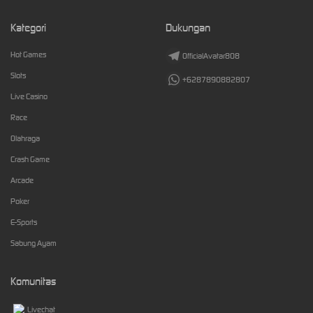
Kategori
Dukungan
Hot Games
OfficialAvatar808
Slots
+6287890882807
Live Casino
Race
Olahraga
Crash Game
Arcade
Poker
E-Sports
Sabung Ayam
Komunitas
Livechat