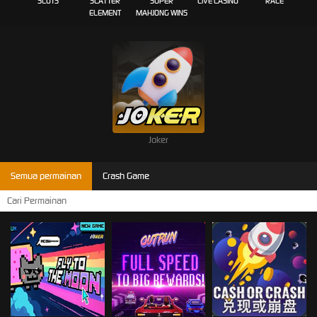
MES
SLOTS
SCATTER
SUPER
LIVE CASINO
RACE
O
ELEMENT
MAHJONG WINS
Joker
Semua permainan
Crash Game