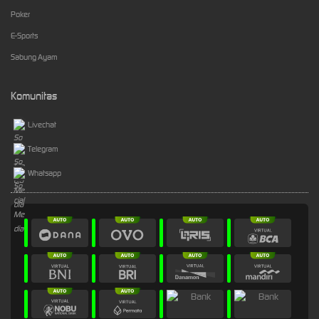
Poker
E-Sports
Sabung Ayam
Komunitas
Livechat
Telegram
Whatsapp