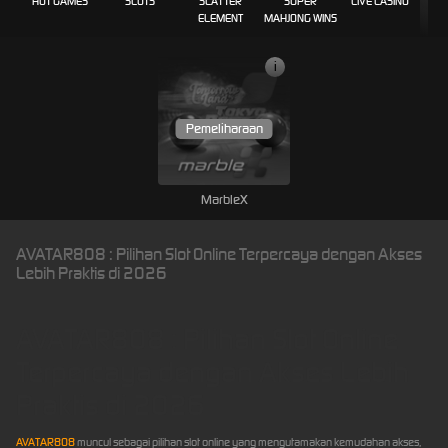
HOT GAMES
SLOTS
SCATTER
SUPER
LIVE CASINO
ELEMENT
MAHJONG WINS
i
MarbleX
AVATAR808 : Pilihan Slot Online Terpercaya dengan Akses
Lebih Praktis di 2026
AVATAR808 : Pilihan Slot Online
Terpercaya dengan Akses Lebih
Praktis di 2026
AVATAR808
muncul sebagai pilihan slot online yang mengutamakan kemudahan akses,