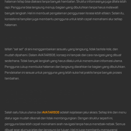
halaman tetap bisa diakses tanpa banyak hambatan. Struktur informasinya juga ditata lebih
rapi. Pengguna bisa langsung menuju bagian yang dibutuhkan tanpa harus melewati
banyak langkah. Hal ini membuat pengalaman penggunaan terasa lebih efisien. Selain itu,
konsistensi tampilan juga membantu pengguna untuk lebih cepat memahami alur setiap
halaman.
Kenapa Disebut Lebih Sat Set
Istilah “sat set” di sini menggambarkan sesuatu yang langsung, tidak bertele-tele, dan
mudah dipahami. Dalam AVATAR808, konsep ini tampak dari cara navigasi yang dibuat
sederhana. Tidak banyak langkah yang harus dilalui untuk menemukan informasi utama.
Pengguna cukup membuka halaman dan langsung diarahkan ke bagian yang dibutuhkan.
Pendekatan ini sesuai untuk pengguna yang lebih suka hal praktis tanpa banyak proses
tambahan.
Kemudahan Akses Link di
AVATAR808
Salah satu fokus utama dari
AVATAR808
adalah kejelasan jalur akses. Setiap link dan menu
diatur agar mudah dikenali dan tidak membingungkan. Dengan struktur seperti ini,
pengguna bisa lebih cepat memahami arah navigasi tanpa harus menebak-nebak. Semua
dibuat agar alurnya jelas dan langsung ke tujuan. Hal ini juga membantu mengurangi