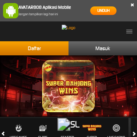
×
AVATAR808 Aplikasi Mobile
UNDUH
Jangan tampilkan lagi hari ini
NEW MEGA EVENT SCATTER ELEMENT
ji*****8
MENDAPATKAN
Rp.15.000.000
SCATTER ELEMENT
Daftar
Masuk
‹
›