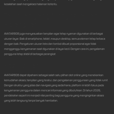
kesalahan saat mengakses halaman tertentu.
Tampilan yang Menyesuaikan
Perangkat
AVATAR808 juga menyesuaikan tampilan agar tetap nyaman digunakan di berbagai
ukuran layar. Baik di smartphone, tablet, maupun desktop, semua elemen tetap terbaca
dengan baik. Pengaturan ukuran teks dan tombol dibuat proporsional agar tidak
mengganggu kenyamanan saat digunakan di layar kecil. Dengan cara ini, pengalaman
pengguna tetap stabil di berbagai perangkat.
Kesimpulan
AVATAR808 dapat dipahami sebagai salah satu pilihan slot online yang menekankan
kemudahan akses, tampilan yang teratur, dan pengalaman penggunaan yang tidak rumit.
Dengan struktur yang jelas dan navigasi yang sederhana, platform ini lebih fokus pada
kenyamanan pengguna dalam mencari informasi yang dibutuhkan. Di tahun 2026,
pendekatan seperti ini menjadi nilai penting bagi pengguna yang menginginkan akses
yang lebih langsung tanpa banyak hambatan.