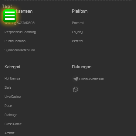
Tap!
Kebijaksanaan
Platform
Tentang AVATAR808
Promosi
Responsible Gambling
Loyalty
Pusat Bantuan
Referral
Syarat dan Ketentuan
Kategori
Dukungan
Hot Games
OfficialAvatar808
Slots
Live Casino
Race
Olahraga
Crash Game
Arcade