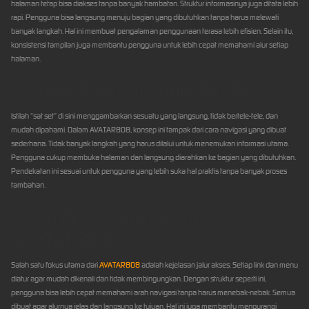
halaman tetap bisa diakses tanpa banyak hambatan. Struktur informasinya juga ditata lebih
rapi. Pengguna bisa langsung menuju bagian yang dibutuhkan tanpa harus melewati
banyak langkah. Hal ini membuat pengalaman penggunaan terasa lebih efisien. Selain itu,
konsistensi tampilan juga membantu pengguna untuk lebih cepat memahami alur setiap
halaman.
Kenapa Disebut Lebih Sat Set
Istilah “sat set” di sini menggambarkan sesuatu yang langsung, tidak bertele-tele, dan
mudah dipahami. Dalam AVATAR808, konsep ini tampak dari cara navigasi yang dibuat
sederhana. Tidak banyak langkah yang harus dilalui untuk menemukan informasi utama.
Pengguna cukup membuka halaman dan langsung diarahkan ke bagian yang dibutuhkan.
Pendekatan ini sesuai untuk pengguna yang lebih suka hal praktis tanpa banyak proses
tambahan.
Kemudahan Akses Link di
AVATAR808
Salah satu fokus utama dari
AVATAR808
adalah kejelasan jalur akses. Setiap link dan menu
diatur agar mudah dikenali dan tidak membingungkan. Dengan struktur seperti ini,
pengguna bisa lebih cepat memahami arah navigasi tanpa harus menebak-nebak. Semua
dibuat agar alurnya jelas dan langsung ke tujuan. Hal ini juga membantu mengurangi