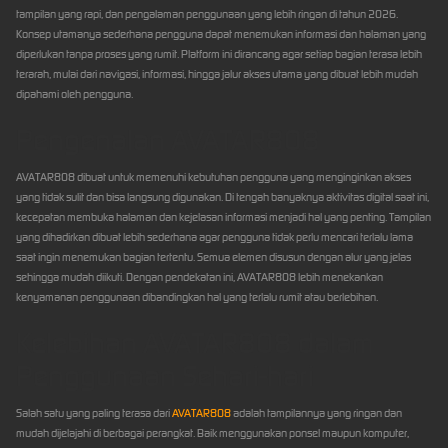
tampilan yang rapi, dan pengalaman penggunaan yang lebih ringan di tahun 2026.
Konsep utamanya sederhana pengguna dapat menemukan informasi dan halaman yang
diperlukan tanpa proses yang rumit. Platform ini dirancang agar setiap bagian terasa lebih
terarah, mulai dari navigasi, informasi, hingga jalur akses utama yang dibuat lebih mudah
dipahami oleh pengguna.
Pengenalan AVATAR808
AVATAR808 dibuat untuk memenuhi kebutuhan pengguna yang menginginkan akses
yang tidak sulit dan bisa langsung digunakan. Di tengah banyaknya aktivitas digital saat ini,
kecepatan membuka halaman dan kejelasan informasi menjadi hal yang penting. Tampilan
yang dihadirkan dibuat lebih sederhana agar pengguna tidak perlu mencari terlalu lama
saat ingin menemukan bagian tertentu. Semua elemen disusun dengan alur yang jelas
sehingga mudah diikuti. Dengan pendekatan ini, AVATAR808 lebih menekankan
kenyamanan penggunaan dibandingkan hal yang terlalu rumit atau berlebihan.
Kelebihan AVATAR808 dalam
Penggunaan Sehari-hari
Salah satu yang paling terasa dari
AVATAR808
adalah tampilannya yang ringan dan
mudah dijelajahi di berbagai perangkat. Baik menggunakan ponsel maupun komputer,