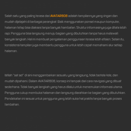
Penggunaan Sehari-hari
Salah satu yang paling terasa dari
AVATAR808
adalah tampilannya yang ringan dan
mudah dijelajahi di berbagai perangkat. Baik menggunakan ponsel maupun komputer,
halaman tetap bisa diakses tanpa banyak hambatan. Struktur informasinya juga ditata lebih
rapi. Pengguna bisa langsung menuju bagian yang dibutuhkan tanpa harus melewati
banyak langkah. Hal ini membuat pengalaman penggunaan terasa lebih efisien. Selain itu,
konsistensi tampilan juga membantu pengguna untuk lebih cepat memahami alur setiap
halaman.
Kenapa Disebut Lebih Sat Set
Istilah “sat set” di sini menggambarkan sesuatu yang langsung, tidak bertele-tele, dan
mudah dipahami. Dalam AVATAR808, konsep ini tampak dari cara navigasi yang dibuat
sederhana. Tidak banyak langkah yang harus dilalui untuk menemukan informasi utama.
Pengguna cukup membuka halaman dan langsung diarahkan ke bagian yang dibutuhkan.
Pendekatan ini sesuai untuk pengguna yang lebih suka hal praktis tanpa banyak proses
tambahan.
Kemudahan Akses Link di
AVATAR808