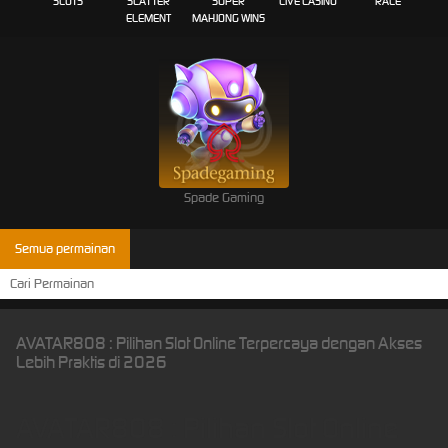
MES
SLOTS
SCATTER
SUPER
LIVE CASINO
RACE
O
ELEMENT
MAHJONG WINS
Spade Gaming
Semua permainan
AVATAR808 : Pilihan Slot Online Terpercaya dengan Akses
Lebih Praktis di 2026
AVATAR808 : Pilihan Slot Online