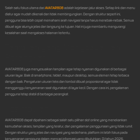
Salah satu fokus utama dari
AVATAR808
adalah kejelasan jalur akses. Setiap link dan menu
diatur agar mudah dikenali dan tidak membingungkan. Dengan struktur seperti ini,
pengguna bisa lebih cepat memahami arah navigasi tanpa harus menebak-nebak. Semua
dibuat agar alurnya jelas dan langsung ke tujuan. Hal ini juga membantu mengurangi
kesalahan saat mengakses halaman tertentu.
Tampilan yang Menyesuaikan
Perangkat
AVATAR808 juga menyesuaikan tampilan agar tetap nyaman digunakan di berbagai
ukuran layar. Baik di smartphone, tablet, maupun desktop, semua elemen tetap terbaca
dengan baik. Pengaturan ukuran teks dan tombol dibuat proporsional agar tidak
mengganggu kenyamanan saat digunakan di layar kecil. Dengan cara ini, pengalaman
pengguna tetap stabil di berbagai perangkat.
Kesimpulan
AVATAR808 dapat dipahami sebagai salah satu pilihan slot online yang menekankan
kemudahan akses, tampilan yang teratur, dan pengalaman penggunaan yang tidak rumit.
Dengan struktur yang jelas dan navigasi yang sederhana, platform ini lebih fokus pada
kenyamanan pengguna dalam mencari informasi yang dibutuhkan. Di tahun 2026,