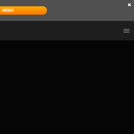
×
UNDUH