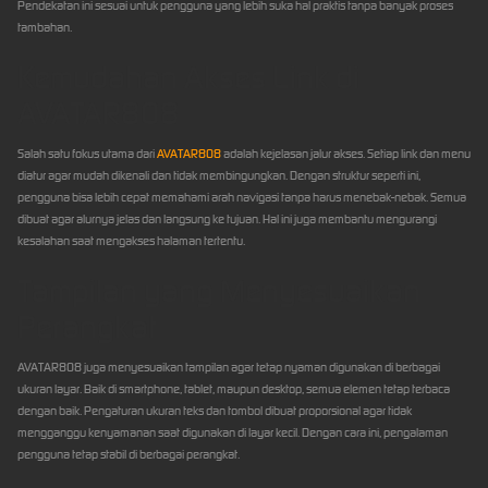
Pendekatan ini sesuai untuk pengguna yang lebih suka hal praktis tanpa banyak proses
tambahan.
Kemudahan Akses Link di
AVATAR808
Salah satu fokus utama dari
AVATAR808
adalah kejelasan jalur akses. Setiap link dan menu
diatur agar mudah dikenali dan tidak membingungkan. Dengan struktur seperti ini,
pengguna bisa lebih cepat memahami arah navigasi tanpa harus menebak-nebak. Semua
dibuat agar alurnya jelas dan langsung ke tujuan. Hal ini juga membantu mengurangi
kesalahan saat mengakses halaman tertentu.
Tampilan yang Menyesuaikan
Perangkat
AVATAR808 juga menyesuaikan tampilan agar tetap nyaman digunakan di berbagai
ukuran layar. Baik di smartphone, tablet, maupun desktop, semua elemen tetap terbaca
dengan baik. Pengaturan ukuran teks dan tombol dibuat proporsional agar tidak
mengganggu kenyamanan saat digunakan di layar kecil. Dengan cara ini, pengalaman
pengguna tetap stabil di berbagai perangkat.