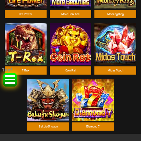
Ore Power
More Beauties
Monkey King
Tap!
T-Rex
Coin Rat
Midas Touch
Bakufu Shogun
Diamond 7