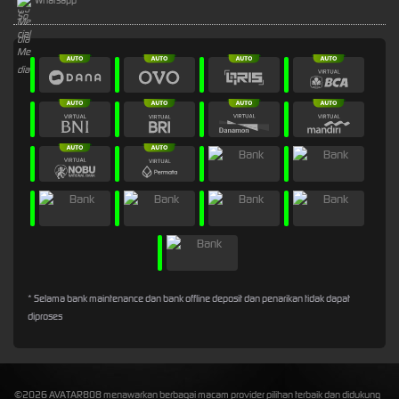
Whatsapp
* Selama bank maintenance dan bank offline deposit dan penarikan tidak dapat
diproses
©2026 AVATAR808 menawarkan berbagai macam provider pilihan terbaik dan didukung