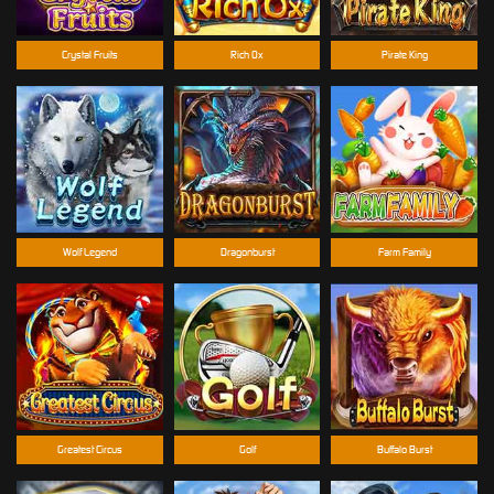
Crystal Fruits
Rich Ox
Pirate King
Wolf Legend
Dragonburst
Farm Family
Greatest Circus
Golf
Buffalo Burst