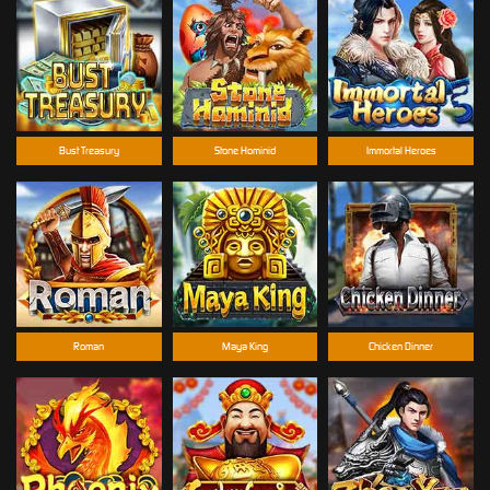
Bust Treasury
Stone Hominid
Immortal Heroes
Roman
Maya King
Chicken Dinner