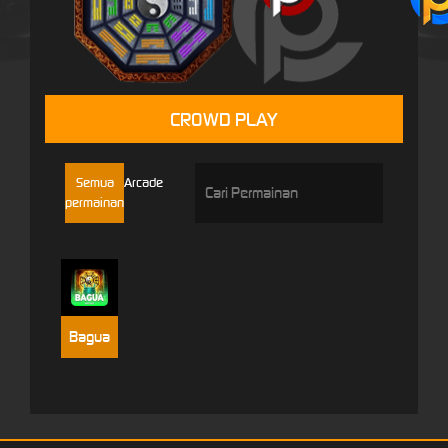
CROWD PLAY
Semua
Arcade
permainan
Bagua