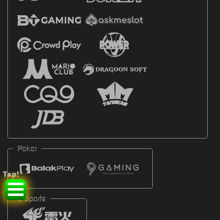
Poker
Tap!
E-Sports