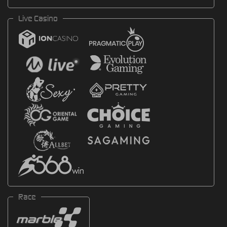
Live Casino
Race