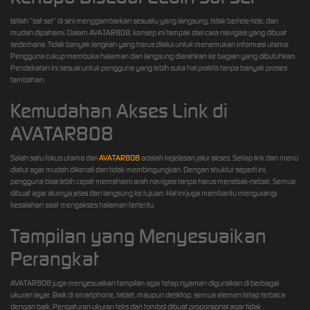
Istilah “sat set” di sini menggambarkan sesuatu yang langsung, tidak bertele-tele, dan
mudah dipahami. Dalam AVATAR808, konsep ini tampak dari cara navigasi yang dibuat
sederhana. Tidak banyak langkah yang harus dilalui untuk menemukan informasi utama.
Pengguna cukup membuka halaman dan langsung diarahkan ke bagian yang dibutuhkan.
Pendekatan ini sesuai untuk pengguna yang lebih suka hal praktis tanpa banyak proses
tambahan.
Kemudahan Akses Link di
AVATAR808
Salah satu fokus utama dari
AVATAR808
adalah kejelasan jalur akses. Setiap link dan menu
diatur agar mudah dikenali dan tidak membingungkan. Dengan struktur seperti ini,
pengguna bisa lebih cepat memahami arah navigasi tanpa harus menebak-nebak. Semua
dibuat agar alurnya jelas dan langsung ke tujuan. Hal ini juga membantu mengurangi
kesalahan saat mengakses halaman tertentu.
Tampilan yang Menyesuaikan
Perangkat
AVATAR808 juga menyesuaikan tampilan agar tetap nyaman digunakan di berbagai
ukuran layar. Baik di smartphone, tablet, maupun desktop, semua elemen tetap terbaca
dengan baik. Pengaturan ukuran teks dan tombol dibuat proporsional agar tidak