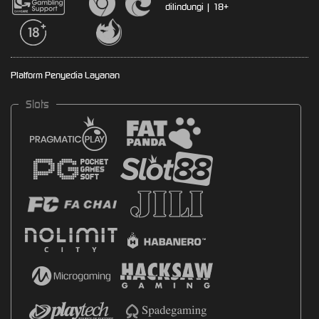
dilindungi | 18+
Platform Penyedia Layanan
Slots