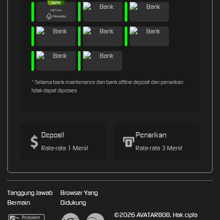
* Selama bank maintenance dan bank offline deposit dan penarikan
tidak dapat diproses
Deposit
Penarikan
Rata-rata 1 Menit
Rata-rata 3 Menit
Tanggung Jawab
Browser Yang
Bermain
Didukung
©2026 AVATAR808. Hak cipta