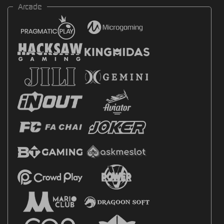
Arcade