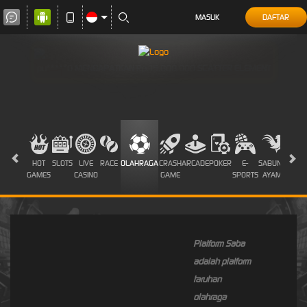
MASUK
DAFTAR
NEW MEGA EVENT SCATTER ELEMENT
pu*****0
MENDAPATKAN
Rp.15.000.000
SCATTER ELEMENT
HOT
SLOTS
LIVE
RACE
OLAHRAGA
CRASH
ARCADE
POKER
E-
SABUNG
PROM
GAMES
CASINO
GAME
SPORTS
AYAM
Platform Saba
adalah platform
taruhan
olahraga