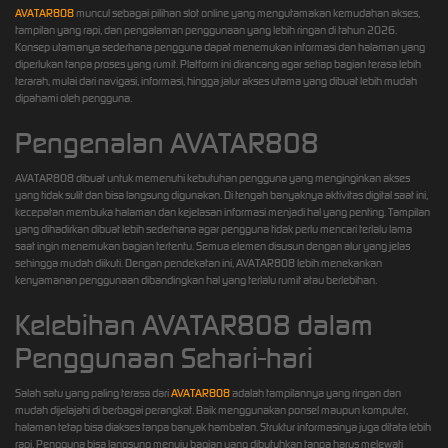
AVATAR808
muncul sebagai pilihan slot online yang mengutamakan kemudahan akses,
tampilan yang rapi, dan pengalaman penggunaan yang lebih ringan di tahun 2026.
Konsep utamanya sederhana pengguna dapat menemukan informasi dan halaman yang
diperlukan tanpa proses yang rumit. Platform ini dirancang agar setiap bagian terasa lebih
terarah, mulai dari navigasi, informasi, hingga jalur akses utama yang dibuat lebih mudah
dipahami oleh pengguna.
Pengenalan AVATAR808
AVATAR808 dibuat untuk memenuhi kebutuhan pengguna yang menginginkan akses
yang tidak sulit dan bisa langsung digunakan. Di tengah banyaknya aktivitas digital saat ini,
kecepatan membuka halaman dan kejelasan informasi menjadi hal yang penting. Tampilan
yang dihadirkan dibuat lebih sederhana agar pengguna tidak perlu mencari terlalu lama
saat ingin menemukan bagian tertentu. Semua elemen disusun dengan alur yang jelas
sehingga mudah diikuti. Dengan pendekatan ini, AVATAR808 lebih menekankan
kenyamanan penggunaan dibandingkan hal yang terlalu rumit atau berlebihan.
Kelebihan AVATAR808 dalam
Penggunaan Sehari-hari
Salah satu yang paling terasa dari
AVATAR808
adalah tampilannya yang ringan dan
mudah dijelajahi di berbagai perangkat. Baik menggunakan ponsel maupun komputer,
halaman tetap bisa diakses tanpa banyak hambatan. Struktur informasinya juga ditata lebih
rapi. Pengguna bisa langsung menuju bagian yang dibutuhkan tanpa harus melewati