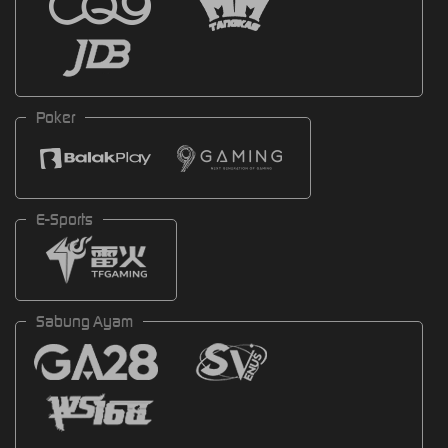
Poker
E-Sports
Sabung Ayam