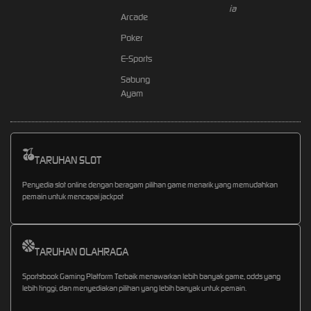
Arcade
Poker
E-Sports
Sabung
Ayam
TARUHAN SLOT
Penyedia slot online dengan beragam pilihan game menarik yang memudahkan
pemain untuk mencapai jackpot
TARUHAN OLAHRAGA
Sportsbook Gaming Platform Terbaik menawarkan lebih banyak game, odds yang
lebih tinggi, dan menyediakan pilihan yang lebih banyak untuk pemain.