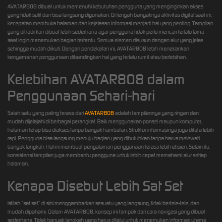
AVATAR808 dibuat untuk memenuhi kebutuhan pengguna yang menginginkan akses
yang tidak sulit dan bisa langsung digunakan. Di tengah banyaknya aktivitas digital saat ini,
kecepatan membuka halaman dan kejelasan informasi menjadi hal yang penting. Tampilan
yang dihadirkan dibuat lebih sederhana agar pengguna tidak perlu mencari terlalu lama
saat ingin menemukan bagian tertentu. Semua elemen disusun dengan alur yang jelas
sehingga mudah diikuti. Dengan pendekatan ini, AVATAR808 lebih menekankan
kenyamanan penggunaan dibandingkan hal yang terlalu rumit atau berlebihan.
Kelebihan AVATAR808 dalam
Penggunaan Sehari-hari
Salah satu yang paling terasa dari
AVATAR808
adalah tampilannya yang ringan dan
mudah dijelajahi di berbagai perangkat. Baik menggunakan ponsel maupun komputer,
halaman tetap bisa diakses tanpa banyak hambatan. Struktur informasinya juga ditata lebih
rapi. Pengguna bisa langsung menuju bagian yang dibutuhkan tanpa harus melewati
banyak langkah. Hal ini membuat pengalaman penggunaan terasa lebih efisien. Selain itu,
konsistensi tampilan juga membantu pengguna untuk lebih cepat memahami alur setiap
halaman.
Kenapa Disebut Lebih Sat Set
Istilah “sat set” di sini menggambarkan sesuatu yang langsung, tidak bertele-tele, dan
mudah dipahami. Dalam AVATAR808, konsep ini tampak dari cara navigasi yang dibuat
sederhana. Tidak banyak langkah yang harus dilalui untuk menemukan informasi utama.