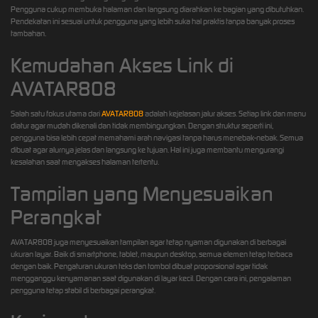
Pengguna cukup membuka halaman dan langsung diarahkan ke bagian yang dibutuhkan.
Pendekatan ini sesuai untuk pengguna yang lebih suka hal praktis tanpa banyak proses
tambahan.
Kemudahan Akses Link di
AVATAR808
Salah satu fokus utama dari
AVATAR808
adalah kejelasan jalur akses. Setiap link dan menu
diatur agar mudah dikenali dan tidak membingungkan. Dengan struktur seperti ini,
pengguna bisa lebih cepat memahami arah navigasi tanpa harus menebak-nebak. Semua
dibuat agar alurnya jelas dan langsung ke tujuan. Hal ini juga membantu mengurangi
kesalahan saat mengakses halaman tertentu.
Tampilan yang Menyesuaikan
Perangkat
AVATAR808 juga menyesuaikan tampilan agar tetap nyaman digunakan di berbagai
ukuran layar. Baik di smartphone, tablet, maupun desktop, semua elemen tetap terbaca
dengan baik. Pengaturan ukuran teks dan tombol dibuat proporsional agar tidak
mengganggu kenyamanan saat digunakan di layar kecil. Dengan cara ini, pengalaman
pengguna tetap stabil di berbagai perangkat.