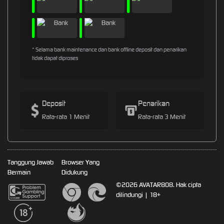
* Selama bank maintenance dan bank offline deposit dan penarikan
tidak dapat diproses
Deposit
Penarikan
Rata-rata 1 Menit
Rata-rata 3 Menit
Tanggung Jawab
Browser Yang
Bermain
Didukung
©2026 AVATAR808. Hak cipta
dilindungi | 18+