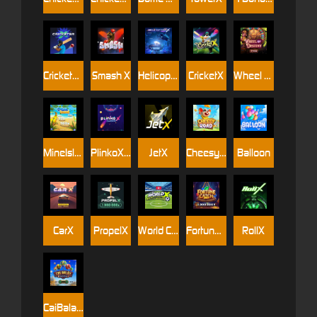
CricketerX
Smash X
HelicopterX
CricketX
Wheel Of Destiny
MineIsland
PlinkoXClassic
JetX
Cheesy Road
Balloon
CarX
PropelX
World Champion X
Fortune Catch
RollX
CaiBalaoCappadocia