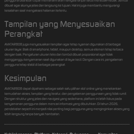
pengguna bisa lebih cepat memahami arah navigasi tanpa harus menebak-nebak. Semua
dibuat agar alurnya jelas dan langsung ke tujuan. Hal ini juga membantu mengurangi
kesalahan saat mengakses halaman tertentu.
Tampilan yang Menyesuaikan
Perangkat
AVATAR808 juga menyesuaikan tampilan agar tetap nyaman digunakan di berbagai
ukuran layar. Baik di smartphone, tablet, maupun desktop, semua elemen tetap terbaca
dengan baik. Pengaturan ukuran teks dan tombol dibuat proporsional agar tidak
mengganggu kenyamanan saat digunakan di layar kecil. Dengan cara ini, pengalaman
pengguna tetap stabil di berbagai perangkat.
Kesimpulan
AVATAR808 dapat dipahami sebagai salah satu pilihan slot online yang menekankan
kemudahan akses, tampilan yang teratur, dan pengalaman penggunaan yang tidak rumit.
Dengan struktur yang jelas dan navigasi yang sederhana, platform ini lebih fokus pada
kenyamanan pengguna dalam mencari informasi yang dibutuhkan. Di tahun 2026,
pendekatan seperti ini menjadi nilai penting bagi pengguna yang menginginkan akses yang
lebih langsung tanpa banyak hambatan.