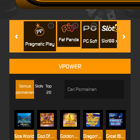
i
i
i
i
i
Facha
Fat Panda
Slot88 x PP
PG Soft
Pragmatic Play
VPOWER
Semua
Slots
Top
permainan
20
Sea World
God Of Wealth
Golden Rooster
Dragon's Riches
Great Blue