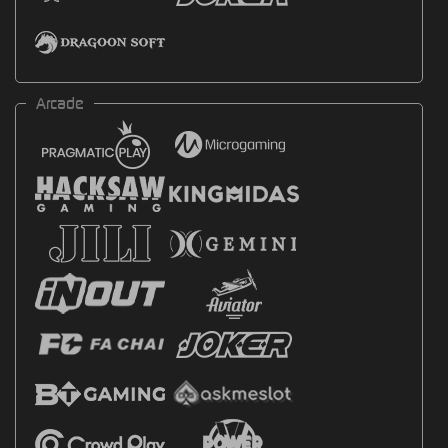
Arcade