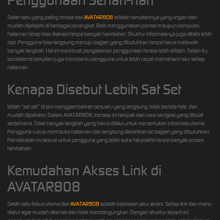
Penggunaan Sehari-hari
Salah satu yang paling terasa dari
AVATAR808
adalah tampilannya yang ringan dan
mudah dijelajahi di berbagai perangkat. Baik menggunakan ponsel maupun komputer,
halaman tetap bisa diakses tanpa banyak hambatan. Struktur informasinya juga ditata lebih
rapi. Pengguna bisa langsung menuju bagian yang dibutuhkan tanpa harus melewati
banyak langkah. Hal ini membuat pengalaman penggunaan terasa lebih efisien. Selain itu,
konsistensi tampilan juga membantu pengguna untuk lebih cepat memahami alur setiap
halaman.
Kenapa Disebut Lebih Sat Set
Istilah “sat set” di sini menggambarkan sesuatu yang langsung, tidak bertele-tele, dan
mudah dipahami. Dalam AVATAR808, konsep ini tampak dari cara navigasi yang dibuat
sederhana. Tidak banyak langkah yang harus dilalui untuk menemukan informasi utama.
Pengguna cukup membuka halaman dan langsung diarahkan ke bagian yang dibutuhkan.
Pendekatan ini sesuai untuk pengguna yang lebih suka hal praktis tanpa banyak proses
tambahan.
Kemudahan Akses Link di
AVATAR808
Salah satu fokus utama dari
AVATAR808
adalah kejelasan jalur akses. Setiap link dan menu
diatur agar mudah dikenali dan tidak membingungkan. Dengan struktur seperti ini,