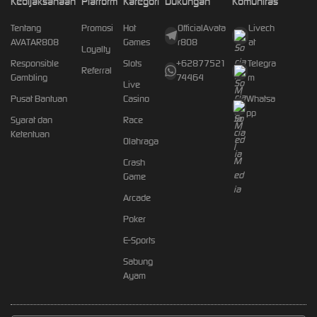
Kebijaksanaan
Platform
Kategori
Dukungan
Komunitas
Tentang
Promosi
Hot
OfficialAvata
Livech
AVATAR808
Games
r808
at
Loyalty
Responsible
Slots
+62877521
Telegra
Referral
Gambling
74464
m
Live
Pusat Bantuan
Casino
Whatsa
pp
Syarat dan
Race
Ketentuan
Olahraga
Crash
Game
Arcade
Poker
E-Sports
Sabung
Ayam