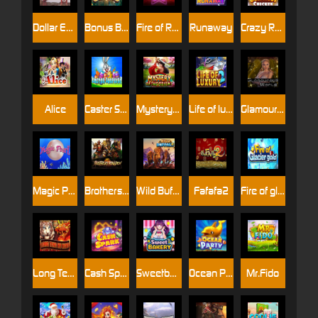
Dollar Eagle
Bonus Bears
Fire of Rue Royale
Runaway
Crazy Restaurant
Alice
Caster Surprise
Mystery Of The Orient
Life of luxury II
Glamourous World
Magic Pearl
Brothers Kingdom
Wild Buffalo
Fafafa2
Fire of glacier gold
Long Teng Hu Xiao
Cash Spark
Sweetbakery
Ocean Party
Mr.Fido