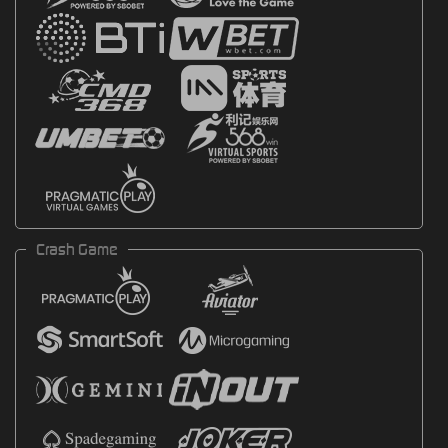
Crash Game