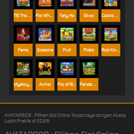
TIS The Season
Fire Wheel
Tally Ho
Silver
Cookie Pop
Fame
Seasons
Fruit
Pirate
Reel King Mega
Mystery Reels Power Reels
Archer
Fire of Riverside
Panda Magic II
AVATAR808 : Pilihan Slot Online Terpercaya dengan Akses
Lebih Praktis di 2026