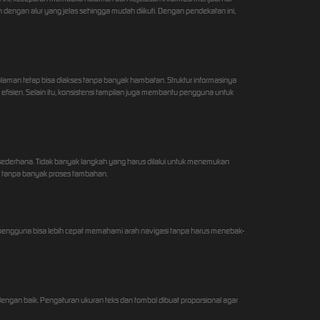
 dengan alur yang jelas sehingga mudah diikuti. Dengan pendekatan ini,
laman tetap bisa diakses tanpa banyak hambatan. Struktur informasinya
fisien. Selain itu, konsistensi tampilan juga membantu pengguna untuk
t sederhana. Tidak banyak langkah yang harus dilalui untuk menemukan
s tanpa banyak proses tambahan.
ni, pengguna bisa lebih cepat memahami arah navigasi tanpa harus menebak-
ngan baik. Pengaturan ukuran teks dan tombol dibuat proporsional agar