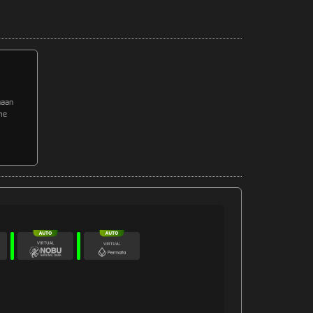
haan
ame