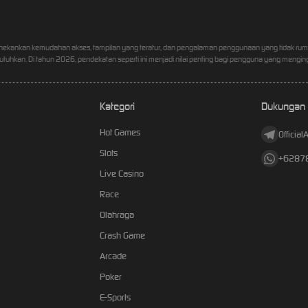
nekankan kemudahan akses, tampilan yang teratur, dan pengalaman penggunaan yang tidak rumit. 
tuhkan. Di tahun 2026, pendekatan seperti ini menjadi nilai penting bagi pengguna yang mengi
Kategori
Dukungan
Hot Games
Officia
Slots
+6287
Live Casino
Race
Olahraga
Crash Game
Arcade
Poker
E-Sports