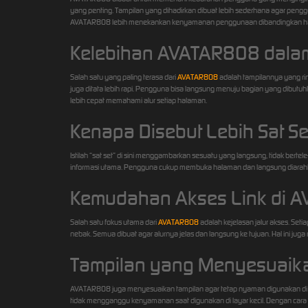
yang penting. Tampilan yang dihadirkan dibuat lebih sederhana agar pengg
AVATAR808 lebih menekankan kenyamanan penggunaan dibandingkan hal ya
Kelebihan AVATAR808 dalam
Salah satu yang paling terasa dari
AVATAR808
adalah tampilannya yang ri
juga ditata lebih rapi. Pengguna bisa langsung menuju bagian yang dibutu
lebih cepat memahami alur setiap halaman.
Kenapa Disebut Lebih Sat Se
Istilah “sat set” di sini menggambarkan sesuatu yang langsung, tidak ber
informasi utama. Pengguna cukup membuka halaman dan langsung diarahkan
Kemudahan Akses Link di 
Salah satu fokus utama dari
AVATAR808
adalah kejelasan jalur akses. Set
nebak. Semua dibuat agar alurnya jelas dan langsung ke tujuan. Hal ini 
Tampilan yang Menyesuaik
AVATAR808 juga menyesuaikan tampilan agar tetap nyaman digunakan di ber
tidak mengganggu kenyamanan saat digunakan di layar kecil. Dengan cara i