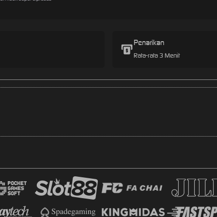
Penarikan
Rata-rata 3 Menit