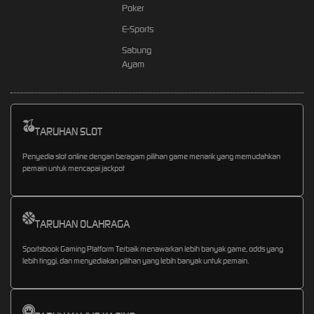
Poker
E-Sports
Sabung
Ayam
TARUHAN SLOT
Penyedia slot online dengan beragam pilihan game menarik yang memudahkan
pemain untuk mencapai jackpot
TARUHAN OLAHRAGA
Sportsbook Gaming Platform Terbaik menawarkan lebih banyak game, odds yang
lebih tinggi, dan menyediakan pilihan yang lebih banyak untuk pemain.