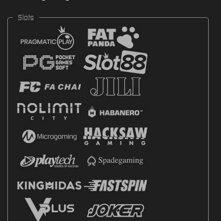
Slots