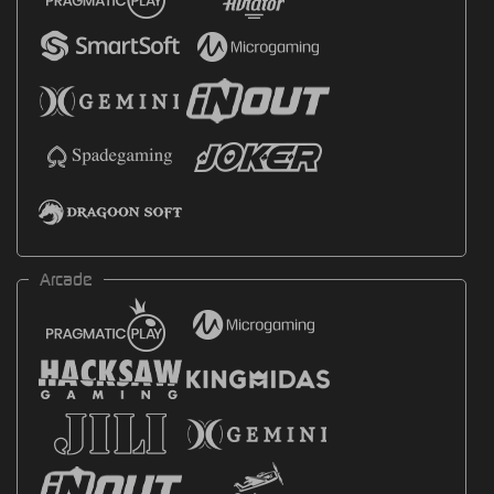
Arcade