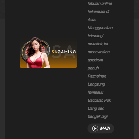
hiburan online
terkemuka di
Asia.
Menggunakan
teknologi
mutakhir, ini
menawarkan
spektrum
penuh
Permainan
Langsung
termasuk
Baccarat, Pok
Deng dan
banyak lagi.
MAIN