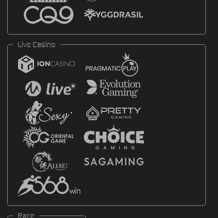
Live Casino
Race