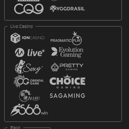
Live Casino
Race