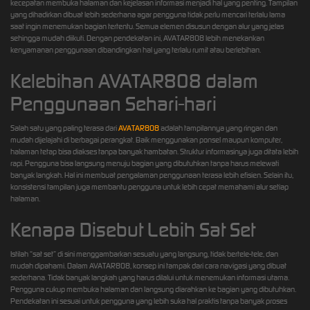
kecepatan membuka halaman dan kejelasan informasi menjadi hal yang penting. Tampilan
yang dihadirkan dibuat lebih sederhana agar pengguna tidak perlu mencari terlalu lama
saat ingin menemukan bagian tertentu. Semua elemen disusun dengan alur yang jelas
sehingga mudah diikuti. Dengan pendekatan ini, AVATAR808 lebih menekankan
kenyamanan penggunaan dibandingkan hal yang terlalu rumit atau berlebihan.
Kelebihan AVATAR808 dalam
Penggunaan Sehari-hari
Salah satu yang paling terasa dari
AVATAR808
adalah tampilannya yang ringan dan
mudah dijelajahi di berbagai perangkat. Baik menggunakan ponsel maupun komputer,
halaman tetap bisa diakses tanpa banyak hambatan. Struktur informasinya juga ditata lebih
rapi. Pengguna bisa langsung menuju bagian yang dibutuhkan tanpa harus melewati
banyak langkah. Hal ini membuat pengalaman penggunaan terasa lebih efisien. Selain itu,
konsistensi tampilan juga membantu pengguna untuk lebih cepat memahami alur setiap
halaman.
Kenapa Disebut Lebih Sat Set
Istilah “sat set” di sini menggambarkan sesuatu yang langsung, tidak bertele-tele, dan
mudah dipahami. Dalam AVATAR808, konsep ini tampak dari cara navigasi yang dibuat
sederhana. Tidak banyak langkah yang harus dilalui untuk menemukan informasi utama.
Pengguna cukup membuka halaman dan langsung diarahkan ke bagian yang dibutuhkan.
Pendekatan ini sesuai untuk pengguna yang lebih suka hal praktis tanpa banyak proses