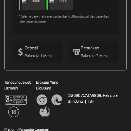
* Selama bank maintenance dan bank offline deposit dan penarikan
tidak dapat diproses
Deposit
Penarikan
Rata-rata 1 Menit
Rata-rata 3 Menit
Tanggung Jawab
Browser Yang
Bermain
Didukung
©2026 AVATAR808. Hak cipta
dilindungi | 18+
Platform Penyedia Layanan