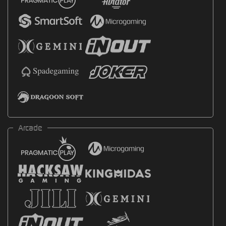
Arcade