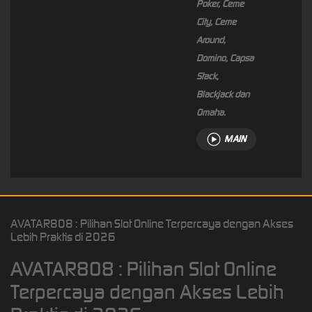
Poker, Ceme
City, Ceme
Around,
Domino, Capsa
Stack,
Blackjack dan
Omaha.
MAIN
AVATAR808 : Pilihan Slot Online Terpercaya dengan Akses
Lebih Praktis di 2026
AVATAR808 : Pilihan Slot Online
Terpercaya dengan Akses Lebih