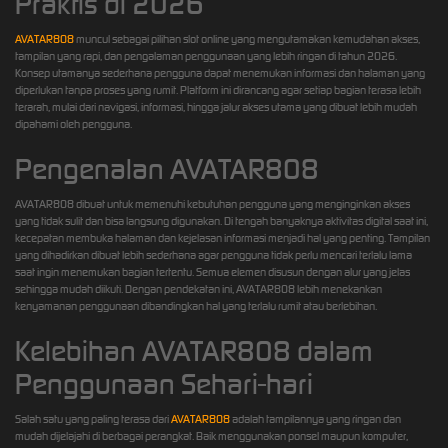
Praktis di 2026
AVATAR808
muncul sebagai pilihan slot online yang mengutamakan kemudahan akses,
tampilan yang rapi, dan pengalaman penggunaan yang lebih ringan di tahun 2026.
Konsep utamanya sederhana pengguna dapat menemukan informasi dan halaman yang
diperlukan tanpa proses yang rumit. Platform ini dirancang agar setiap bagian terasa lebih
terarah, mulai dari navigasi, informasi, hingga jalur akses utama yang dibuat lebih mudah
dipahami oleh pengguna.
Pengenalan AVATAR808
AVATAR808 dibuat untuk memenuhi kebutuhan pengguna yang menginginkan akses
yang tidak sulit dan bisa langsung digunakan. Di tengah banyaknya aktivitas digital saat ini,
kecepatan membuka halaman dan kejelasan informasi menjadi hal yang penting. Tampilan
yang dihadirkan dibuat lebih sederhana agar pengguna tidak perlu mencari terlalu lama
saat ingin menemukan bagian tertentu. Semua elemen disusun dengan alur yang jelas
sehingga mudah diikuti. Dengan pendekatan ini, AVATAR808 lebih menekankan
kenyamanan penggunaan dibandingkan hal yang terlalu rumit atau berlebihan.
Kelebihan AVATAR808 dalam
Penggunaan Sehari-hari
Salah satu yang paling terasa dari
AVATAR808
adalah tampilannya yang ringan dan
mudah dijelajahi di berbagai perangkat. Baik menggunakan ponsel maupun komputer,