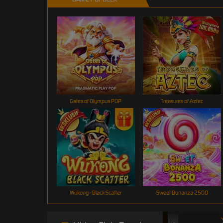
Gates of Olympus POP
Treasures of Aztec
Wukong - Black Scatter
Sweet Bonanza 2500