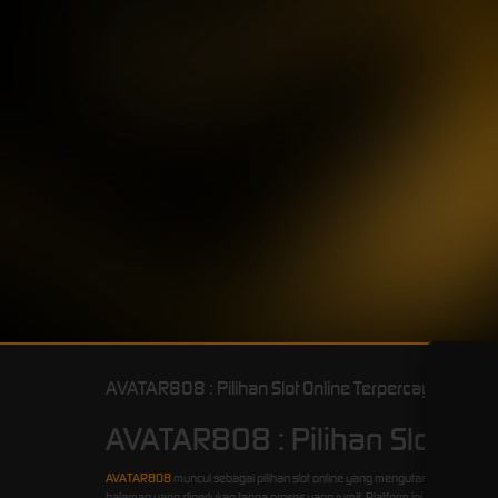
anru****8
IDR
795,000.00
Mahjong Wins 2
wayani****n
IDR
794,700.00
Gates of Olympus 1000
labuk****8
IDR
788,230.00
Gates of Olympus Super
Scatter
wayani****n
IDR
743,850.00
Gates of Olympus 1000
l****r
IDR
654,690.00
AVATAR808 : Pilihan Slot Online Terpercaya denga
Fortune of Olympus
AVATAR808 : Pilihan Slot On
AVATAR808
muncul sebagai pilihan slot online yang mengutamakan kemud
halaman yang diperlukan tanpa proses yang rumit. Platform ini dirancang agar