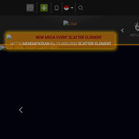
HOT 
NEW MEGA EVENT SCATTER ELEMENT
re***b
MENDAPATKAN
Rp.15.000.000
SCATTER ELEMENT